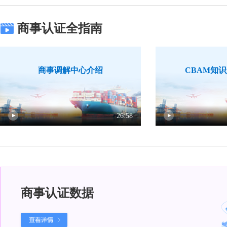
商事认证全指南
商事调解中心介绍
CBAM知
26:58
商事认证数据