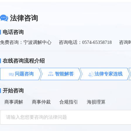
预警｜宁波市贸促会经贸预警信息快报2026年第67期
法律咨询
预警｜宁波市贸促会经贸预警信息快报2026年第66期
电话咨询
免费咨询：宁波调解中心
咨询电话：0574-65358718
咨询时
预警｜宁波市贸促会经贸预警信息快报2026年第65期
在线咨询流程介绍
预警｜宁波市贸促会经贸预警信息快报2026年第64期
问题咨询
智能解答
法律专家连线
开始咨询
商事调解
商事仲裁
合规指引
海损理算