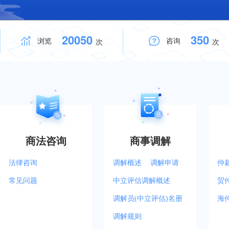
20050
350
浏览
咨询
次
次
商法咨询
商事调解
法律咨询
调解概述
调解申请
仲
常见问题
中立评估调解概述
贸
调解员(中立评估)名册
海
调解规则